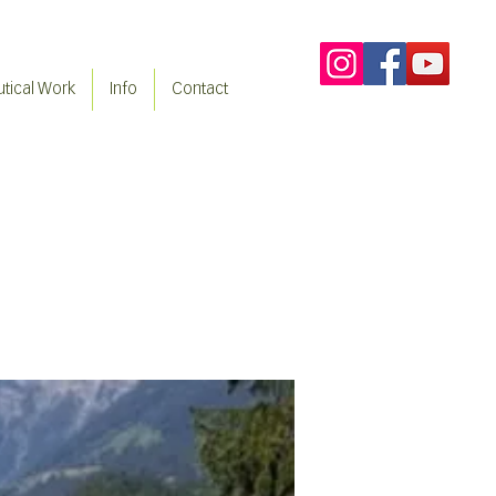
tical Work
Info
Contact