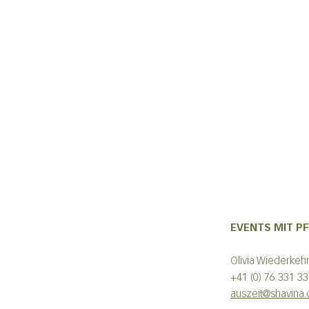
EVENTS MIT P
Olivia Wiederk
+41 (0) 76 331 3
auszeit@shavina.