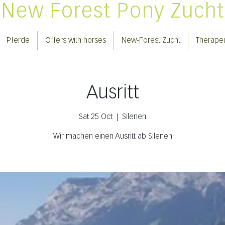
New Forest Pony Zucht
Pferde
Offers with horses
New-Forest Zucht
Therapeu
Ausritt
Sat 25 Oct
  |  
Silenen
Wir machen einen Ausritt ab Silenen