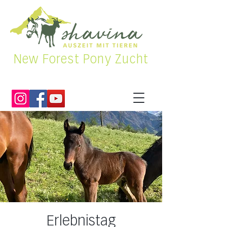
New Forest Pony Zucht
Erlebnistag