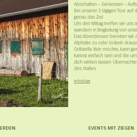
Abschalten – Geniessen – Auft
Bei unserer 2 tägigen Tour auf 
genau das Ziel.
Um den Mittag treffen wir uns 
wandern in Begleitung von unse
Das Abendessen bereiten wir 
Alphütte zu oder bräteln drauss
Grillstelle. Wer möchte, kann g
kannst einfach sein und die um
dich wirken lassen. Übernachte
des Stalles.
Infoblatt
FERDEN
EVENTS MIT ZIEGEN