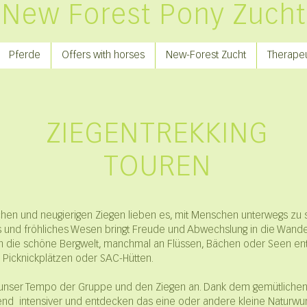
New Forest Pony Zucht
Pferde
Offers with horses
New-Forest Zucht
Therapeu
ZIEGENTREKKING
TOUREN
chen und neugierigen Ziegen lieben es, mit Menschen unterwegs zu se
es und fröhliches Wesen bringt Freude und Abwechslung in die Wande
h die schöne Bergwelt, manchmal an Flüssen, Bächen oder Seen ent
 Picknickplätzen oder SAC-Hütten.
 unser Tempo der Gruppe und den Ziegen an. Dank dem gemütliche
end intensiver und entdecken das eine oder andere kleine Naturwu