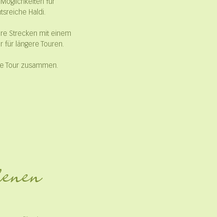
 Möglichkeiten für
sreiche Haldi.
zere Strecken mit einem
 für längere Touren.
elle Tour zusammen.
ilenen