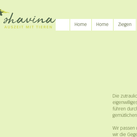
Home
Home
Ziegen
Die zutrauli
eigenwillig
führen durc
gemütlichen
Wir passen
wir die Geg