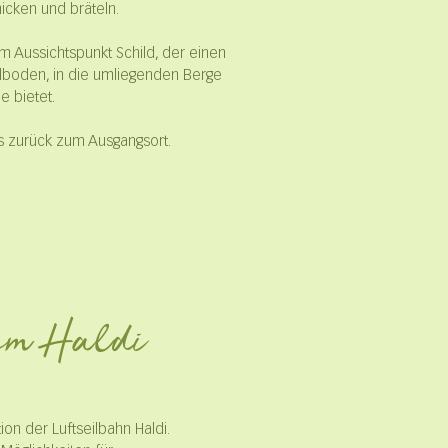
icken und bräteln.
m Aussichtspunkt Schild, der einen
lboden, in die umliegenden Berge
e bietet.
ns zurück zum Ausgangsort.
dem Haldi
ion der Luftseilbahn Haldi.