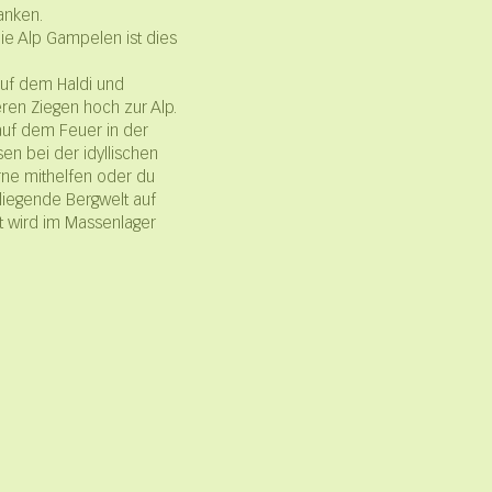
anken.
die Alp Gampelen ist dies
auf dem Haldi und
ren Ziegen hoch zur Alp.
auf dem Feuer in der
en bei der idyllischen
erne mithelfen oder du
liegende Bergwelt auf
t wird im Massenlager