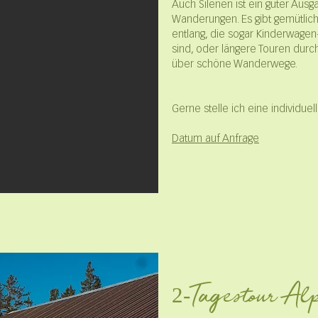
Auch Silenen ist ein guter Ausg
Wanderungen. Es gibt gemütlic
entlang, die sogar Kinderwagen-
sind, oder längere Touren durc
über schöne Wanderwege.
Gerne stelle ich eine individu
Datum auf Anfrage
2-Tagestour A