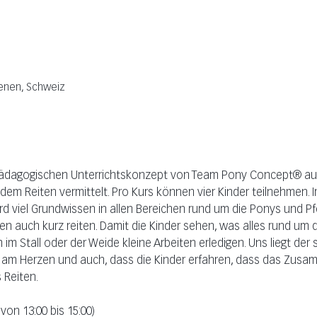
lenen, Schweiz
pädagogischen Unterrichtskonzept von Team Pony Concept® auf,
m Reiten vermittelt. Pro Kurs können vier Kinder teilnehmen. 
d viel Grundwissen in allen Bereichen rund um die Ponys und Pfe
n auch kurz reiten. Damit die Kinder sehen, was alles rund um 
 Stall oder der Weide kleine Arbeiten erledigen. Uns liegt der 
 am Herzen und auch, dass die Kinder erfahren, dass das Zusa
 Reiten.
 von 13:00 bis 15:00)