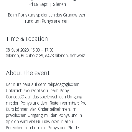
Fri 08 Sept
  |  
Silenen
Beim Ponykurs spielerisch das Grundwissen
rund um Ponys erlernen.
Time & Location
08 Sept 2023, 15:30 – 17:30
Silenen, Buchholz 39, 6473 Silenen, Schweiz
About the event
Der Kurs baut auf dem reitpädagogischen 
Unterrichtskonzept von Team Pony 
Concept® auf, das spielerisch den Umgang 
mit den Ponys und dem Reiten vermittelt. Pro 
Kurs können vier Kinder teilnehmen. Im 
praktischen Umgang mit den Ponys und in 
Spielen wird viel Grundwissen in allen 
Bereichen rund um die Ponys und Pferde 