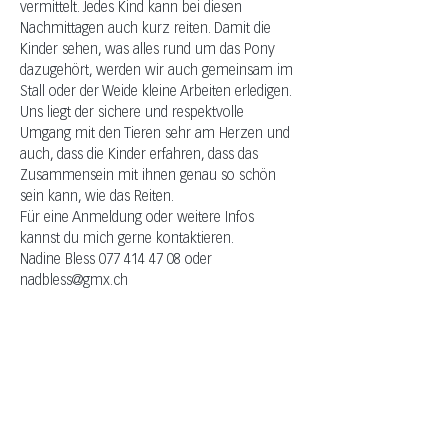
vermittelt. Jedes Kind kann bei diesen 
Nachmittagen auch kurz reiten. Damit die 
Kinder sehen, was alles rund um das Pony 
dazugehört, werden wir auch gemeinsam im 
Stall oder der Weide kleine Arbeiten erledigen. 
Uns liegt der sichere und respektvolle 
Umgang mit den Tieren sehr am Herzen und 
auch, dass die Kinder erfahren, dass das 
Zusammensein mit ihnen genau so schön 
sein kann, wie das Reiten.
Für eine Anmeldung oder weitere Infos 
kannst du mich gerne kontaktieren.
Nadine Bless 077 414 47 08 oder 
nadbless@gmx.ch
EVENTS MIT PFERDEN