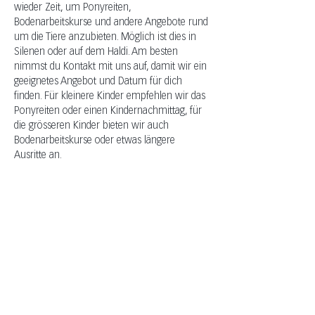
wieder Zeit, um Ponyreiten, 
Bodenarbeitskurse und andere Angebote rund 
um die Tiere anzubieten. Möglich ist dies in 
Silenen oder auf dem Haldi. Am besten 
nimmst du Kontakt mit uns auf, damit wir ein 
geeignetes Angebot und Datum für dich 
finden. Für kleinere Kinder empfehlen wir das 
Ponyreiten oder einen Kindernachmittag, für 
die grösseren Kinder bieten wir auch 
Bodenarbeitskurse oder etwas längere 
Ausritte an.
EVENTS MIT PFERDEN
Olivia Wiederkehr
+41 (0) 76 331 33 49