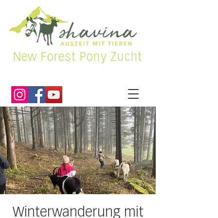
New Forest Pony Zucht
Winterwanderung mit